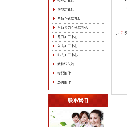
轴类深孔钻
智能深孔钻
四轴立式深孔钻
自动换刀立式深孔钻
共
2
龙门加工中心
立式加工中心
卧式加工中心
数控双头铣
标配附件
选购附件
联系我们