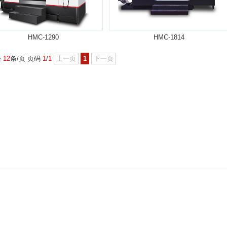
HMC-1290
HMC-1814
条
12
条/页 页码
1
/
1
上一页
1
下一页