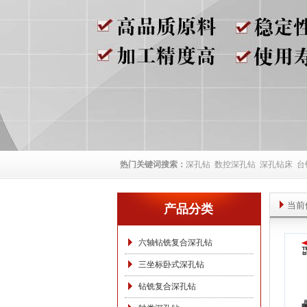
热门关键词搜索：
深孔钻
数控深孔钻
深孔钻床
台
当前
产品分类
六轴钻铣复合深孔钻
三坐标卧式深孔钻
钻铣复合深孔钻