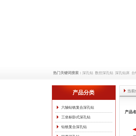
热门关键词搜索：
深孔钻
数控深孔钻
深孔钻床
台
当前
产品分类
六轴钻铣复合深孔钻
产品
三坐标卧式深孔钻
钻铣复合深孔钻