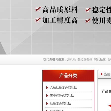
热门关键词搜索：
深孔钻
数控深孔钻
深孔钻床
台
当前
产品分类
六轴钻铣复合深孔钻
产品
三坐标卧式深孔钻
钻铣复合深孔钻