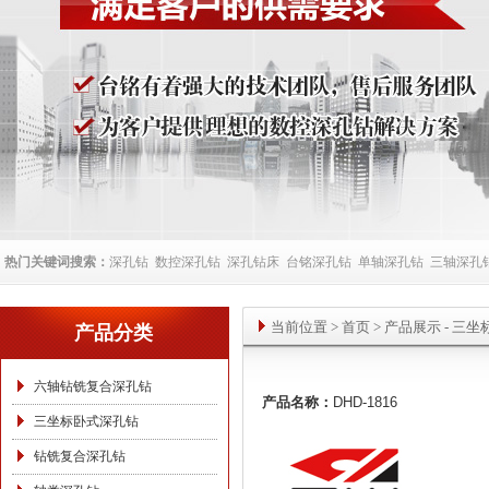
热门关键词搜索：
深孔钻
数控深孔钻
深孔钻床
台铭深孔钻
单轴深孔钻
三轴深孔
当前位置
>
首页
> 产品展示 -
三坐
产品分类
六轴钻铣复合深孔钻
产品名称：
DHD-1816
三坐标卧式深孔钻
钻铣复合深孔钻