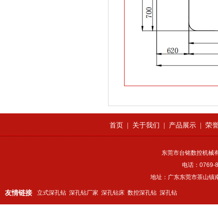
首页
|
关于我们
|
产品展示
|
荣
东莞市台铭数控机械
电话：0769-8
地址：广东东莞市茶山镇南
友情链接
立式深孔钻
深孔钻厂家
深孔钻床
数控深孔钻
深孔钻