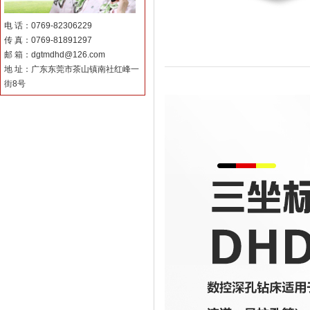
电 话：0769-82306229
传 真：0769-81891297
邮 箱：dgtmdhd@126.com
地 址：广东东莞市茶山镇南社红峰一
街8号