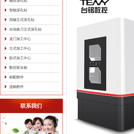
轴类深孔钻
智能深孔钻
四轴立式深孔钻
自动换刀立式深孔钻
龙门加工中心
立式加工中心
卧式加工中心
数控双头铣
标配附件
选购附件
联系我们