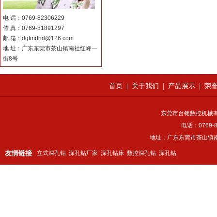
电 话：0769-82306229
传 真：0769-81891297
邮 箱：dgtmdhd@126.com
地 址：广东东莞市茶山镇南社红峰一
街8号
首页
|
关于我们
|
产品展示
|
荣
东莞市台铭数控机械
电话：0769-8
地址：广东东莞市茶山镇南
友情链接
立式深孔钻
深孔钻厂家
深孔钻床
数控深孔钻
深孔钻