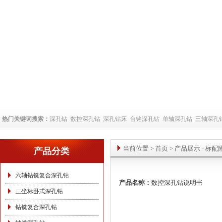
热门关键词搜索：
深孔钻
数控深孔钻
深孔钻床
台铭深孔钻
单轴深孔钻
三轴深孔
当前位置
>
首页
> 产品展示 -
标配
产品分类
六轴钻铣复合深孔钻
产品名称：
数控深孔钻说明书
三坐标卧式深孔钻
钻铣复合深孔钻