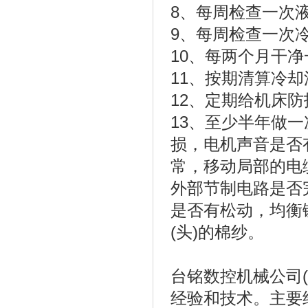
8、每周检查一次
9、每周检查一次
10、每两个月干
11、按期清算冷
12、定期给机床
13、至少半年做
损，电机声音是否
常，移动局部的电
外部节制电路是否
是否有松动，均衡
(头)的棉纱。
台铭数控机械公司(0
经验和技术。主要