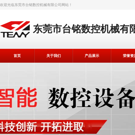
欢迎光临
东莞市台铭数控机械有限公司
网站！
东莞市台铭数控机械有
首页
关于我们
产品展示
荣誉资