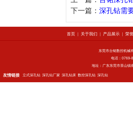
下一篇：
深孔钻需
首页
|
关于我们
|
产品展示
|
荣
东莞市台铭数控机械
电话：0769-8
地址：广东东莞市茶山镇南
友情链接
立式深孔钻
深孔钻厂家
深孔钻床
数控深孔钻
深孔钻