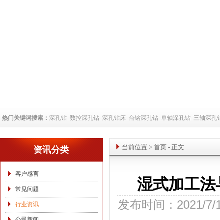
热门关键词搜索：
深孔钻
数控深孔钻
深孔钻床
台铭深孔钻
单轴深孔钻
三轴深孔
当前位置
>
首页
- 正文
资讯分类
客户感言
湿式加工法
常见问题
发布时间：2021/7/
行业资讯
公司新闻