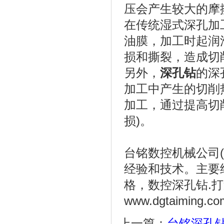
压会产生较大的摩
在传统湿式深孔加
油膜，加工时起润
损和撕裂，造成切
另外，
深孔钻
的深
加工中产生的切削
加工，通过提高切
损)。
台铭数控机械公司(0
经验和技术。主要
格，数控深孔钻.
www.dgtaiming.co
上一篇：
台铭深孔