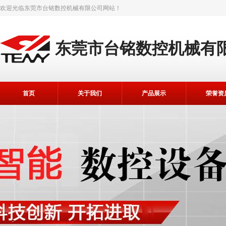
欢迎光临
东莞市台铭数控机械有限公司
网站！
东莞市台铭数控机械有
首页
关于我们
产品展示
荣誉资