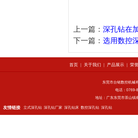
上一篇：
深孔钻在
下一篇：
选用数控
首页
|
关于我们
|
产品展示
|
荣
东莞市台铭数控机械
电话：0769-8
地址：广东东莞市茶山镇南
友情链接
立式深孔钻
深孔钻厂家
深孔钻床
数控深孔钻
深孔钻