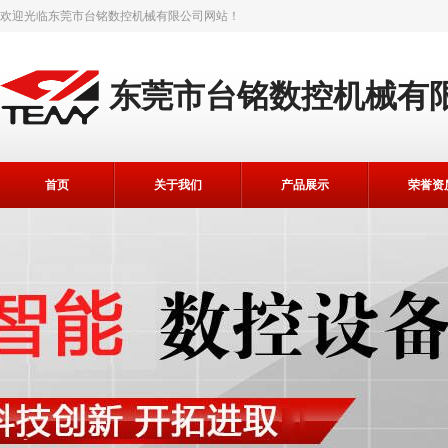
欢迎光临
东莞市台铭数控机械有限公司
网站！
东莞市台铭数控机械有
首页
关于我们
产品展示
荣誉资