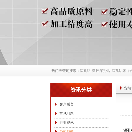
热门关键词搜索：
深孔钻
数控深孔钻
深孔钻床
台
当前
资讯分类
客户感言
常见问题
行业资讯
深孔
公司新闻