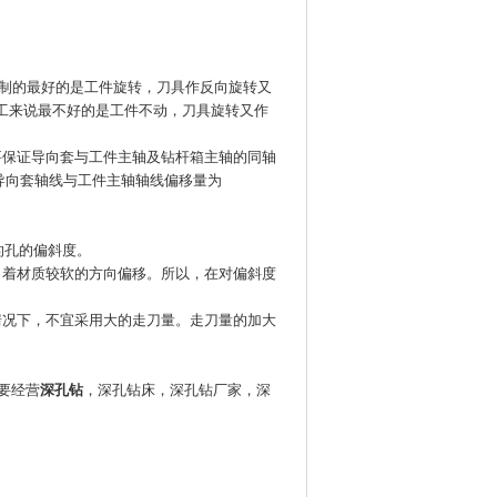
控制的最好的是工件旋转，刀具作反向旋转又
工来说最不好的是工件不动，刀具旋转又作
要保证导向套与工件主轴及钻杆箱主轴的同轴
导向套轴线与工件主轴轴线偏移量为
的孔的偏斜度。
向着材质较软的方向偏移。所以，在对偏斜度
情况下，不宜采用大的走刀量。走刀量的加大
主要经营
深孔钻
，深孔钻床，深孔钻厂家，深