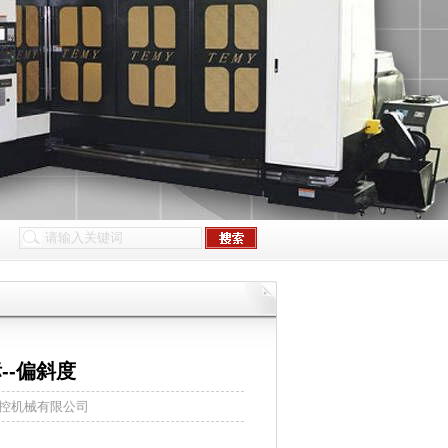
--偏斜度
台铭数控机械有限公司