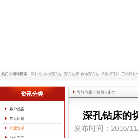
热门关键词搜索：
深孔钻
数控深孔钻
深孔钻床
台铭深孔钻
单轴深孔钻
三轴深孔
当前位置
>
首页
- 正文
资讯分类
客户感言
深孔钻床的
常见问题
发布时间：2016/11
行业资讯
公司新闻