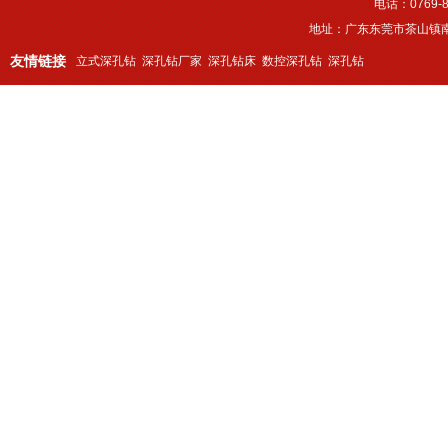
电话：0769-8
地址：广东东莞市茶山镇南
友情链接
立式深孔钻
深孔钻厂家
深孔钻床
数控深孔钻
深孔钻