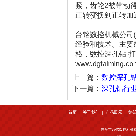
紧，齿轮2被带动
正转变换到正转加
台铭数控机械公司(0
经验和技术。主要
格，数控深孔钻.
www.dgtaiming.co
上一篇：
数控深孔
下一篇：
深孔钻行
首页
|
关于我们
|
产品展示
|
荣
东莞市台铭数控机械